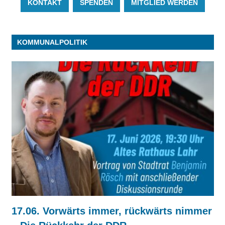
KONTAKT
SPENDEN
MITGLIED WERDEN
KOMMUNALPOLITIK
17.06. Vorwärts immer, rückwärts nimmer