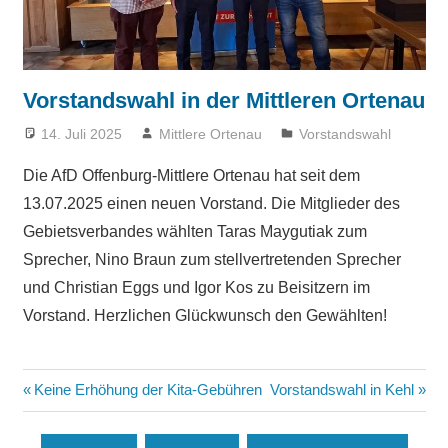
Vorstandswahl in der Mittleren Ortenau
14. Juli 2025
Mittlere Ortenau
Vorstandswahl
Die AfD Offenburg-Mittlere Ortenau hat seit dem
13.07.2025 einen neuen Vorstand. Die Mitglieder des
Gebietsverbandes wählten Taras Maygutiak zum
Sprecher, Nino Braun zum stellvertretenden Sprecher
und Christian Eggs und Igor Kos zu Beisitzern im
Vorstand. Herzlichen Glückwunsch den Gewählten!
Beitragsnavigation
Vorheriger
Nächster
Keine Erhöhung der Kita-Gebühren
Vorstandswahl in Kehl
Beitrag:
Beitrag: