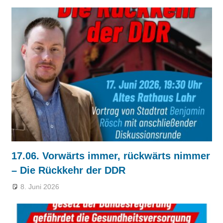
17.06. Vorwärts immer, rückwärts nimmer
– Die Rückkehr der DDR
8. Juni 2026